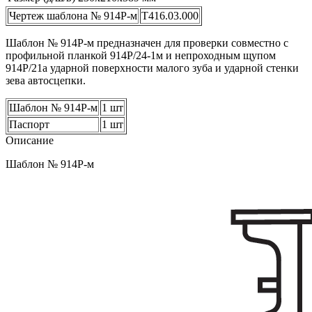
Чертеж шаблона № 914Р-м
Т416.03.000
Шаблон № 914Р-м предназначен для проверки совместно с
профильной планкой 914Р/24-1м и непроходным щупом
914Р/21а ударной поверхности малого зуба и ударной стенки
зева автосцепки.
Шаблон № 914Р-м
1 шт
Паспорт
1 шт
Описание
Шаблон № 914Р-м