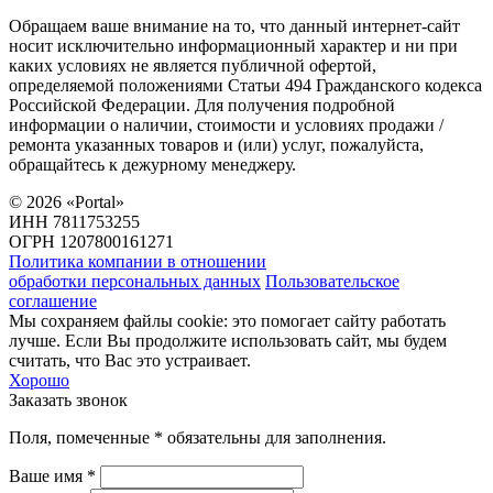
Обращаем ваше внимание на то, что данный интернет-сайт
носит исключительно информационный характер и ни при
каких условиях не является публичной офертой,
определяемой положениями Статьи 494 Гражданского кодекса
Российской Федерации. Для получения подробной
информации о наличии, стоимости и условиях продажи /
ремонта указанных товаров и (или) услуг, пожалуйста,
обращайтесь к дежурному менеджеру.
©
2026
«Portal»
ИНН 7811753255
ОГРН 1207800161271
Политика компании в отношении
обработки персональных данных
Пользовательское
соглашение
Мы сохраняем файлы cookie: это помогает сайту работать
лучше. Если Вы продолжите использовать сайт, мы будем
считать, что Вас это устраивает.
Хорошо
Заказать звонок
Поля, помеченные * обязательны для заполнения.
Ваше имя *