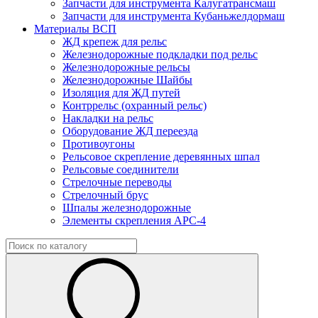
Запчасти для инструмента Калугатрансмаш
Запчасти для инструмента Кубаньжелдормаш
Материалы ВСП
ЖД крепеж для рельс
Железнодорожные подкладки под рельс
Железнодорожные рельсы
Железнодорожные Шайбы
Изоляция для ЖД путей
Контррельс (охранный рельс)
Накладки на рельс
Оборудование ЖД переезда
Противоугоны
Рельсовое скрепление деревянных шпал
Рельсовые соединители
Стрелочные переводы
Стрелочный брус
Шпалы железнодорожные
Элементы скрепления АРС-4