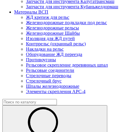
Запчасти для инструмента Калугатрансмаш
Запчасти для инструмента Кубаньжелдормаш
Материалы ВСП
ЖД крепеж для рельс
Железнодорожные подкладки под рельс
Железнодорожные рельсы
Железнодорожные Шайбы
Изоляция для ЖД путей
Контррельс (охранный рельс)
Накладки на рельс
Оборудование ЖД переезда
Противоугоны
Рельсовое скрепление деревянных шпал
Рельсовые соединители
Стрелочные переводы
Стрелочный брус
Шпалы железнодорожные
Элементы скрепления АРС-4