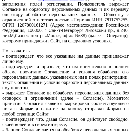
заполнения полей регистрации, Пользователь выражает
Согласие на обработку персональных данных и их передачу
оператору обработки персональных данных – Обществу с
ограниченной ответственностью «Портал» ИНН 7811753255,
ОГРН 1207800161271 (Адрес местонахождения: Российская
Федерация,
196006
,
г. Санкт-Петербург
,
Лиговский пр., д.246,
лит.М,бизнес центр «Мост», офис №38
) (далее – Оператор),
которому принадлежит Сайт, на следующих условиях.
Пользователь
- подтверждает, что все указанные им данные принадлежат
лично ему,
- подтверждает и признает, что им внимательно в полном
объеме прочитано Соглашение и условия обработки его
персональных данных, указываемых им в полях регистрации,
текст Соглашения и условия обработки персональных данных
ему понятны;
- выражает Согласие на обработку персональных данных без
оговорок и ограничений (далее – Согласие). Моментом
принятия Согласия является маркировка соответствующего
поля в Форме и нажатие на кнопку отправки Формы на
любой странице Сайта;
- подтверждает, что, давая Согласие, он действует свободно,
своей волей и в своем интересе;
- Данное Согласие дается на обработку персональных данных