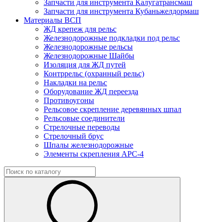
Запчасти для инструмента Калугатрансмаш
Запчасти для инструмента Кубаньжелдормаш
Материалы ВСП
ЖД крепеж для рельс
Железнодорожные подкладки под рельс
Железнодорожные рельсы
Железнодорожные Шайбы
Изоляция для ЖД путей
Контррельс (охранный рельс)
Накладки на рельс
Оборудование ЖД переезда
Противоугоны
Рельсовое скрепление деревянных шпал
Рельсовые соединители
Стрелочные переводы
Стрелочный брус
Шпалы железнодорожные
Элементы скрепления АРС-4