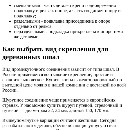
смешанными - часть деталей крепит одновременно
подкладку и рельс к опоре, а часть соединяет опору и
подкладку;
раздельными - подкладка присоединена к опоре
отдельно от рельса;
нераздельными - подкладка прикреплена к опоре теми
же деталями.
Как выбрать вид скрепления для
деревянных шпал
Вид промежуточного соединения зависит от типа шпал. В
России применяется костыльное скрепление, простое и
сравнительно легкое. Купить костыль железнодорожный по
выгодной цене можно в нашей компании с доставкой по всей
России.
Шурупное соединение чаще применяется в европейских
странах. У нас можно купить шуруп путевой, стрелочный и
путевой — диаметром 22, 24 мм, длиной 150, 170 мм.
Вышеупомянутые вариации считают жесткими. Сегодня
разрабатываются детали, обеспечивающие упругую связь