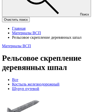
Поиск
Очистить поиск
Главная
Материалы ВСП
Рельсовое скрепление деревянных шпал
Материалы ВСП
Рельсовое скрепление
деревянных шпал
Все
Костыль железнодорожный
Шуруп путевой