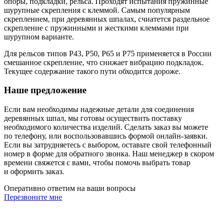
опоры, подкладки, рельса. Проходят испытания пружинные
шурупные скрепления с клеммой. Самым популярным
скреплением, при деревянных шпалах, счиатется раздельное
скрепление с пружинными и жесткими клеммами при
шурупном варианте.
Для рельсов типов Р43, Р50, Р65 и Р75 применяется в России
смешанное скрепление, что снижает вибрацию подкладок.
Текущее содержание такого пути обходится дороже.
Наше предложение
Если вам необходимы надежные детали для соединения
деревянных шпал, мы готовы осуществить поставку
необходимого количества изделий. Сделать заказ вы можете
по телефону, или воспользовавшись формой онлайн-заявки.
Если вы затрудняетесь с выбором, оставьте свой телефонный
номер в форме для обратного звонка. Наш менеджер в скором
времени свяжется с вами, чтобы помочь выбрать товар
и оформить заказ.
Оперативно ответим на ваши вопросы
Перезвоните мне