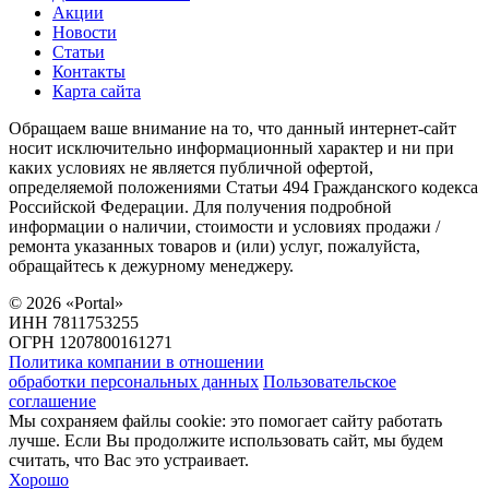
Акции
Новости
Статьи
Контакты
Карта сайта
Обращаем ваше внимание на то, что данный интернет-сайт
носит исключительно информационный характер и ни при
каких условиях не является публичной офертой,
определяемой положениями Статьи 494 Гражданского кодекса
Российской Федерации. Для получения подробной
информации о наличии, стоимости и условиях продажи /
ремонта указанных товаров и (или) услуг, пожалуйста,
обращайтесь к дежурному менеджеру.
©
2026
«Portal»
ИНН 7811753255
ОГРН 1207800161271
Политика компании в отношении
обработки персональных данных
Пользовательское
соглашение
Мы сохраняем файлы cookie: это помогает сайту работать
лучше. Если Вы продолжите использовать сайт, мы будем
считать, что Вас это устраивает.
Хорошо