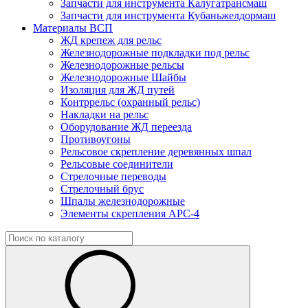
Запчасти для инструмента Калугатрансмаш
Запчасти для инструмента Кубаньжелдормаш
Материалы ВСП
ЖД крепеж для рельс
Железнодорожные подкладки под рельс
Железнодорожные рельсы
Железнодорожные Шайбы
Изоляция для ЖД путей
Контррельс (охранный рельс)
Накладки на рельс
Оборудование ЖД переезда
Противоугоны
Рельсовое скрепление деревянных шпал
Рельсовые соединители
Стрелочные переводы
Стрелочный брус
Шпалы железнодорожные
Элементы скрепления АРС-4