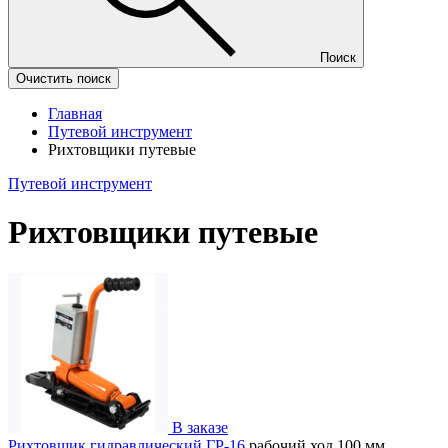
Поиск
Очистить поиск
Главная
Путевой инструмент
Рихтовщики путевые
Путевой инструмент
Рихтовщики путевые
В заказе
Рихтовщик гидравлический ГР-16
рабочий ход 100 мм,