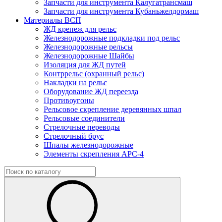
Запчасти для инструмента Калугатрансмаш
Запчасти для инструмента Кубаньжелдормаш
Материалы ВСП
ЖД крепеж для рельс
Железнодорожные подкладки под рельс
Железнодорожные рельсы
Железнодорожные Шайбы
Изоляция для ЖД путей
Контррельс (охранный рельс)
Накладки на рельс
Оборудование ЖД переезда
Противоугоны
Рельсовое скрепление деревянных шпал
Рельсовые соединители
Стрелочные переводы
Стрелочный брус
Шпалы железнодорожные
Элементы скрепления АРС-4