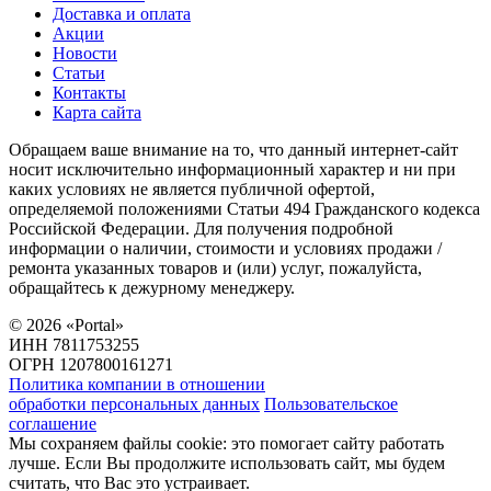
Доставка и оплата
Акции
Новости
Статьи
Контакты
Карта сайта
Обращаем ваше внимание на то, что данный интернет-сайт
носит исключительно информационный характер и ни при
каких условиях не является публичной офертой,
определяемой положениями Статьи 494 Гражданского кодекса
Российской Федерации. Для получения подробной
информации о наличии, стоимости и условиях продажи /
ремонта указанных товаров и (или) услуг, пожалуйста,
обращайтесь к дежурному менеджеру.
©
2026
«Portal»
ИНН 7811753255
ОГРН 1207800161271
Политика компании в отношении
обработки персональных данных
Пользовательское
соглашение
Мы сохраняем файлы cookie: это помогает сайту работать
лучше. Если Вы продолжите использовать сайт, мы будем
считать, что Вас это устраивает.