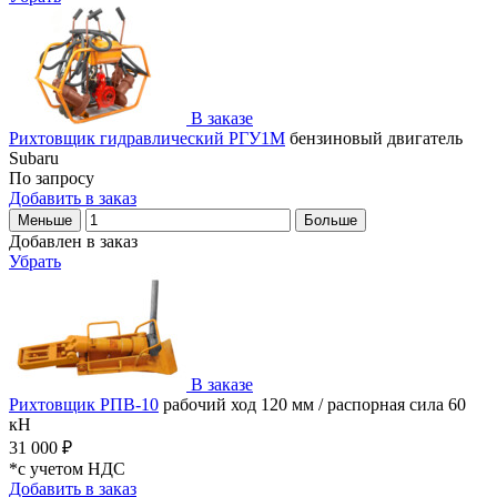
В заказе
Рихтовщик гидравлический РГУ1М
бензиновый двигатель
Subaru
По запросу
Добавить в заказ
Меньше
Больше
Добавлен в заказ
Убрать
В заказе
Рихтовщик РПВ-10
рабочий ход 120 мм / распорная сила 60
кН
31 000 ₽
*с учетом НДС
Добавить в заказ