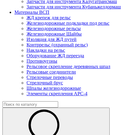
Запчасти для инструмента Калугатрансмаш
Запчасти для инструмента Кубаньжелдормаш
Материалы ВСП
ЖД крепеж для рельс
Железнодорожные подкладки под рельс
Железнодорожные рельсы
Железнодорожные Шайбы
Изоляция для ЖД путей
Контррельс (охранный рельс)
Накладки на рельс
Оборудование ЖД переезда
Противоугоны
Рельсовое скрепление деревянных шпал
Рельсовые соединители
Стрелочные переводы
Стрелочный брус
Шпалы железнодорожные
Элементы скрепления АРС-4