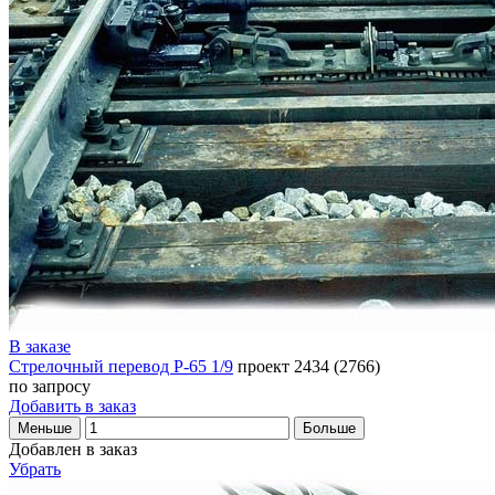
В заказе
Стрелочный перевод Р-65 1/9
проект 2434 (2766)
по запросу
Добавить в заказ
Меньше
Больше
Добавлен в заказ
Убрать