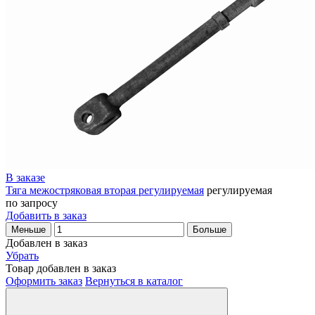
В заказе
Тяга межостряковая вторая регулируемая
регулируемая
по запросу
Добавить в заказ
Меньше
Больше
Добавлен в заказ
Убрать
Товар добавлен в заказ
Оформить заказ
Вернуться в каталог