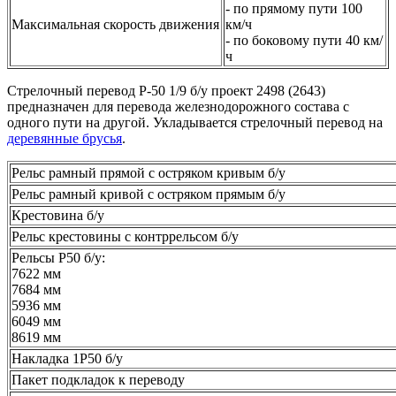
- по прямому пути 100
Максимальная скорость движения
км/ч
- по боковому пути 40 км/
ч
Стрелочный перевод Р-50 1/9 б/у проект 2498 (2643)
предназначен для перевода железнодорожного состава с
одного пути на другой. Укладывается стрелочный перевод на
деревянные брусья
.
Рельс рамный прямой с остряком кривым б/у
Рельс рамный кривой с остряком прямым б/у
Крестовина б/у
Рельс крестовины с контррельсом б/у
Рельсы Р50 б/у:
7622 мм
7684 мм
5936 мм
6049 мм
8619 мм
Накладка 1Р50 б/у
Пакет подкладок к переводу