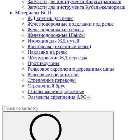
Запчасти для инструмента Калугатрансмаш
Запчасти для инструмента Кубаньжелдормаш
Материалы ВСП
ЖД крепеж для рельс
Железнодорожные подкладки под рельс
Железнодорожные рельсы
Железнодорожные Шайбы
Изоляция для ЖД путей
Контррельс (охранный рельс)
Накладки на рельс
Оборудование ЖД переезда
Противоугоны
Рельсовое скрепление деревянных шпал
Рельсовые соединители
Стрелочные переводы
Стрелочный брус
Шпалы железнодорожные
Элементы скрепления АРС-4