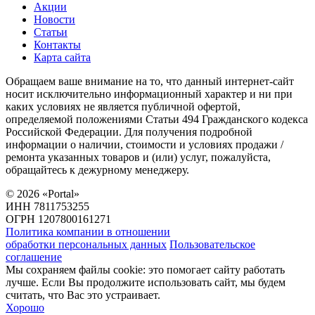
Акции
Новости
Статьи
Контакты
Карта сайта
Обращаем ваше внимание на то, что данный интернет-сайт
носит исключительно информационный характер и ни при
каких условиях не является публичной офертой,
определяемой положениями Статьи 494 Гражданского кодекса
Российской Федерации. Для получения подробной
информации о наличии, стоимости и условиях продажи /
ремонта указанных товаров и (или) услуг, пожалуйста,
обращайтесь к дежурному менеджеру.
©
2026
«Portal»
ИНН 7811753255
ОГРН 1207800161271
Политика компании в отношении
обработки персональных данных
Пользовательское
соглашение
Мы сохраняем файлы cookie: это помогает сайту работать
лучше. Если Вы продолжите использовать сайт, мы будем
считать, что Вас это устраивает.
Хорошо